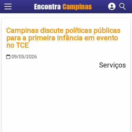
Encontra
Campinas
Cadastrar empresa
Fazer login
Campinas discute políticas públicas
Criar conta
para a primeira infância em evento
no TCE
09/05/2026
Serviços