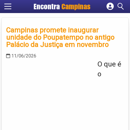
Encontra
Campinas
Cadastrar empresa
Fazer login
Campinas promete inaugurar
Criar conta
unidade do Poupatempo no antigo
Palácio da Justiça em novembro
11/06/2026
O que é
o