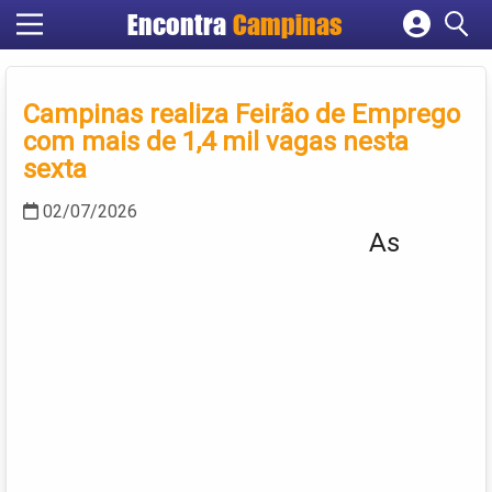
Encontra
Campinas
Cadastrar empresa
Fazer login
Campinas realiza Feirão de Emprego
Criar conta
com mais de 1,4 mil vagas nesta
sexta
02/07/2026
As