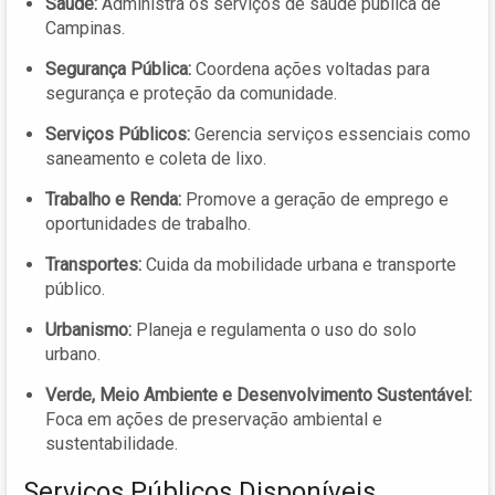
Saúde:
Administra os serviços de saúde pública de
Campinas.
Segurança Pública:
Coordena ações voltadas para
segurança e proteção da comunidade.
Serviços Públicos:
Gerencia serviços essenciais como
saneamento e coleta de lixo.
Trabalho e Renda:
Promove a geração de emprego e
oportunidades de trabalho.
Transportes:
Cuida da mobilidade urbana e transporte
público.
Urbanismo:
Planeja e regulamenta o uso do solo
urbano.
Verde, Meio Ambiente e Desenvolvimento Sustentável:
Foca em ações de preservação ambiental e
sustentabilidade.
Serviços Públicos Disponíveis