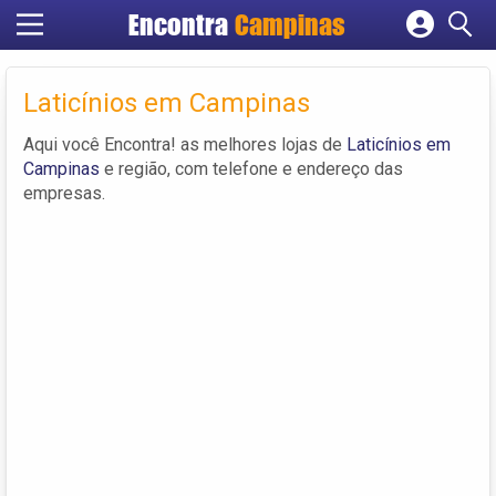
Encontra
Campinas
Cadastrar empresa
Fazer login
Laticínios em Campinas
Criar conta
Aqui você Encontra! as melhores lojas de
Laticínios em
Campinas
e região, com telefone e endereço das
empresas.