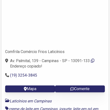
Comfrila Comércio Frios Laticínios
Av. Palmital, 139 - Campinas - SP - 13091-133
Endereço copiado!
(19) 3254-3845
Mapa
Comente
Laticínios em Campinas
creme de leite em Campinas
,
iogurte
,
leite em pó em