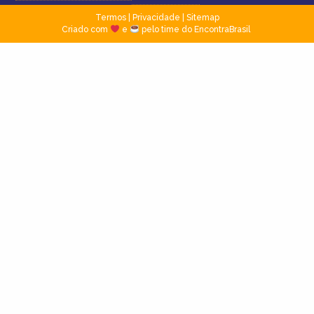
Termos
|
Privacidade
|
Sitemap
Criado com
e
pelo time do EncontraBrasil