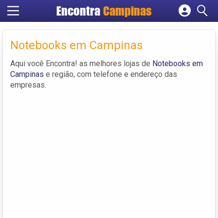
Encontra
Campinas
Cadastrar empresa
Fazer login
Notebooks em Campinas
Criar conta
Aqui você Encontra! as melhores lojas de
Notebooks em
Campinas
e região, com telefone e endereço das
empresas.