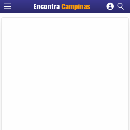
Encontra
Campinas
Cadastrar empresa
Fazer login
Criar conta