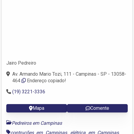
Jairo Pedreiro
Av. Armando Mario Tozi, 111 - Campinas - SP - 13058-
464
Endereço copiado!
(19) 3221-3336
Mapa
Comente
Pedreiros em Campinas
contruções em Campinas
,
elétrica em Campinas
,