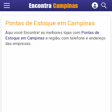
Encontra
Campinas
Cadastrar empresa
Fazer login
Pontas de Estoque em Campinas
Criar conta
Aqui você Encontra! as melhores lojas com
Pontas de
Estoque em Campinas
e região, com telefone e endereço
das empresas.