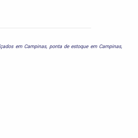
lçados em Campinas
,
ponta de estoque em Campinas
,