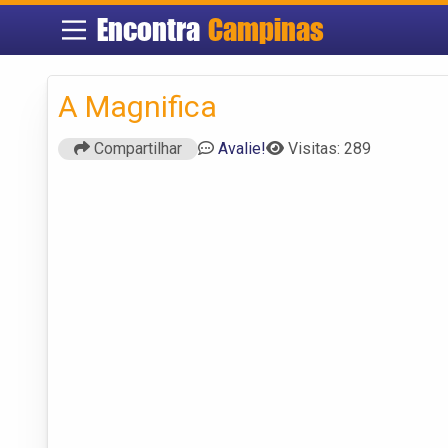
Encontra
Campinas
A Magnifica
Compartilhar
Avalie!
Visitas: 289