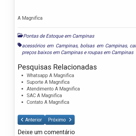
A Magnifica
Pontas de Estoque em Campinas
acessórios em Campinas
,
bolsas em Campinas
,
ca
preços baixos em Campinas
e
roupas em Campinas
Pesquisas Relacionadas
Whatsapp A Magnifica
Suporte A Magnifica
Atendimento A Magnifica
SAC A Magnifica
Contato A Magnifica
Anterior
Próximo
Deixe um comentário