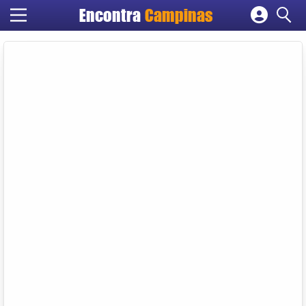
Encontra
Campinas
Cadastrar empresa
Fazer login
Criar conta