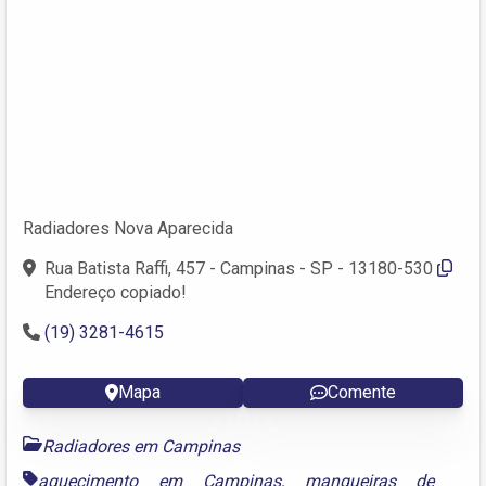
Radiadores Nova Aparecida
Rua Batista Raffi, 457 - Campinas - SP - 13180-530
Endereço copiado!
(19) 3281-4615
Mapa
Comente
Radiadores em Campinas
aquecimento em Campinas
,
mangueiras de