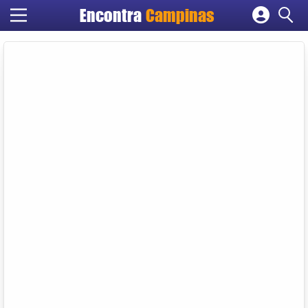
Encontra
Campinas
Cadastrar empresa
Fazer login
Criar conta