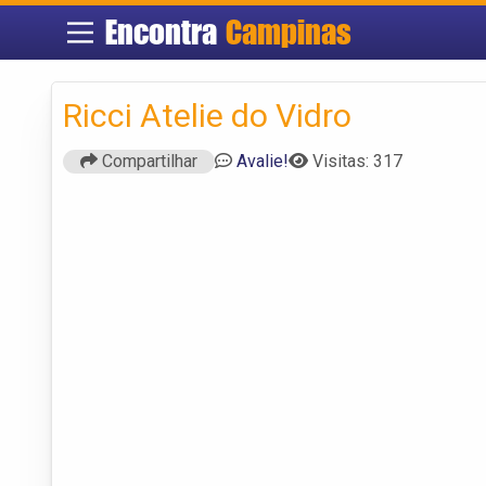
Encontra
Campinas
Ricci Atelie do Vidro
Compartilhar
Avalie!
Visitas: 317