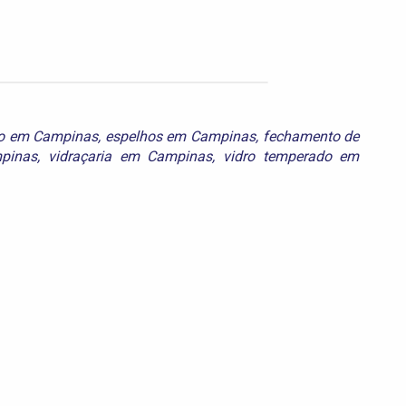
ro em Campinas
,
espelhos em Campinas
,
fechamento de
pinas
,
vidraçaria em Campinas
,
vidro temperado em