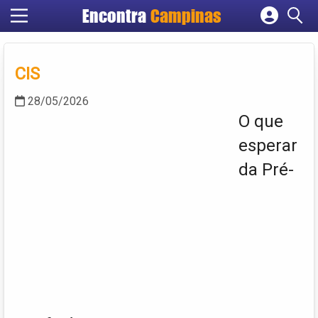
Encontra
Campinas
Cadastrar empresa
Fazer login
CIS
Criar conta
28/05/2026
O que
esperar
da Pré-