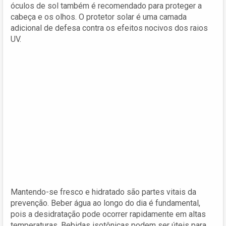
óculos de sol também é recomendado para proteger a
cabeça e os olhos. O protetor solar é uma camada
adicional de defesa contra os efeitos nocivos dos raios
UV.
Mantendo-se fresco e hidratado são partes vitais da
prevenção. Beber água ao longo do dia é fundamental,
pois a desidratação pode ocorrer rapidamente em altas
temperaturas. Bebidas isotônicas podem ser úteis para