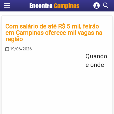
Encontra
Campinas
Cadastrar empresa
Fazer login
Com salário de até R$ 5 mil, feirão
Criar conta
em Campinas oferece mil vagas na
região
19/06/2026
Quando
e onde