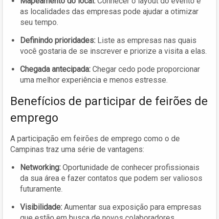
Mapeamento do local:
Conhecer o layout do evento e
as localidades das empresas pode ajudar a otimizar
seu tempo.
Definindo prioridades:
Liste as empresas nas quais
você gostaria de se inscrever e priorize a visita a elas.
Chegada antecipada:
Chegar cedo pode proporcionar
uma melhor experiência e menos estresse.
Benefícios de participar de feirões de
emprego
A participação em feirões de emprego como o de
Campinas traz uma série de vantagens:
Networking:
Oportunidade de conhecer profissionais
da sua área e fazer contatos que podem ser valiosos
futuramente.
Visibilidade:
Aumentar sua exposição para empresas
que estão em busca de novos colaboradores.