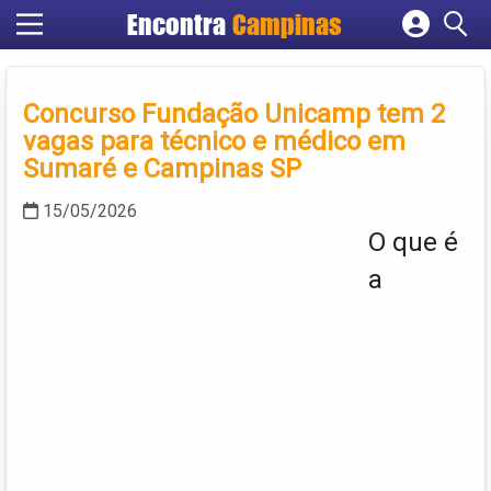
Encontra
Campinas
Cadastrar empresa
Fazer login
Concurso Fundação Unicamp tem 2
Criar conta
vagas para técnico e médico em
Sumaré e Campinas SP
15/05/2026
O que é
a