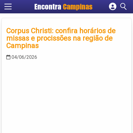
Encontra
Campinas
Cadastrar empresa
Fazer login
Corpus Christi: confira horários de
Criar conta
missas e procissões na região de
Campinas
04/06/2026