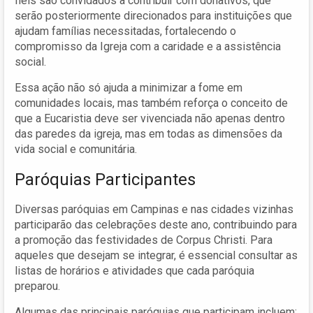
fiéis são convidados a contribuir com donativos, que
serão posteriormente direcionados para instituições que
ajudam famílias necessitadas, fortalecendo o
compromisso da Igreja com a caridade e a assistência
social.
Essa ação não só ajuda a minimizar a fome em
comunidades locais, mas também reforça o conceito de
que a Eucaristia deve ser vivenciada não apenas dentro
das paredes da igreja, mas em todas as dimensões da
vida social e comunitária.
Paróquias Participantes
Diversas paróquias em Campinas e nas cidades vizinhas
participarão das celebrações deste ano, contribuindo para
a promoção das festividades de Corpus Christi. Para
aqueles que desejam se integrar, é essencial consultar as
listas de horários e atividades que cada paróquia
preparou.
Algumas das principais paróquias que participam incluem: