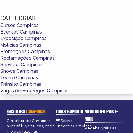
CATEGORIAS
Cursos Campinas
Eventos Campinas
Exposição Campinas
Notícias Campinas
Promoções Campinas
Reclamações Campinas
Serviços Campinas
Shows Campinas
Teatro Campinas
Trânsito Campinas
Vagas de Empregos Campinas
ENCONTRA
CAMPINAS
LINKS RÁPIDOS
NOVIDADES POR E-
MAIL
O melhor de Campinas
Sobre
num só lugar! Dicas, onde
EncontraCampinas
Receba grátis as
ir, o que fazer, as