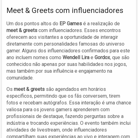
Meet & Greets com influenciadores
Um dos pontos altos do
EP Games
é a realização de
meet & greets
com influenciadores. Esses encontros
oferecem aos visitantes a oportunidade de interagir
diretamente com personalidades famosas do universo
gamer. Alguns dos influenciadores confirmados para este
ano incluem nomes como
Wendell Lira
e
Gordox
, que são
conhecidos não apenas por suas habilidades nos jogos,
mas também por sua influência e engajamento na
comunidade.
Os
meet & greets
são agendados em horários
específicos, permitindo que os fãs conversem, tirem
fotos e recebam autógrafos. Essa interação é uma chance
valiosa para os jovens gamers aprenderem com
profissionais de destaque, fazendo perguntas sobre a
indústria e trocando experiências. O evento também inclui
atividades de livestream, onde influenciadores
compartilham suas experiências ao vivo e interagem com