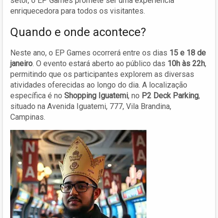
setor, o EP Games promete ser uma experiência
enriquecedora para todos os visitantes.
Quando e onde acontece?
Neste ano, o EP Games ocorrerá entre os dias
15 e 18 de
janeiro
. O evento estará aberto ao público das
10h às 22h
,
permitindo que os participantes explorem as diversas
atividades oferecidas ao longo do dia. A localização
específica é no
Shopping Iguatemi
, no
P2 Deck Parking
,
situado na Avenida Iguatemi, 777, Vila Brandina,
Campinas.