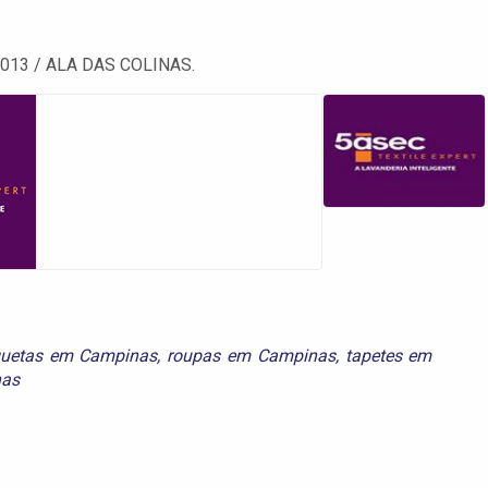
-0013 / ALA DAS COLINAS.
quetas em Campinas
,
roupas em Campinas
,
tapetes em
nas