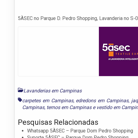
5ÀSEC no Parque D. Pedro Shopping, Lavanderia no S
Lavanderias em Campinas
carpetes em Campinas
,
edredons em Campinas
,
ja
Campinas
,
ternos em Campinas
e
vestido em Campi
Pesquisas Relacionadas
Whatsapp 5ÀSEC – Parque Dom Pedro Shopping
Suporte 5ÀSEC – Parque Dom Pedro Shopping