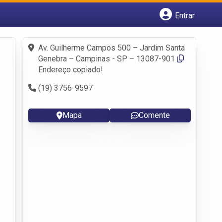
Entrar
Cadastrar empresa
Fazer login
Av. Guilherme Campos 500 – Jardim Santa
Criar conta
Genebra – Campinas - SP – 13087-901
Endereço copiado!
(19) 3756-9597
Mapa
Comente