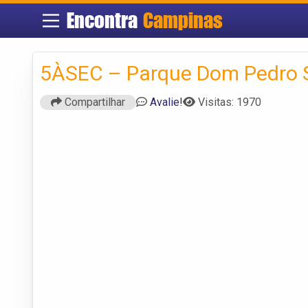
Encontra
Campinas
5ÀSEC – Parque Dom Pedro 
Compartilhar
Avalie!
Visitas: 1970