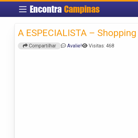
Encontra
Campinas
A ESPECIALISTA – Shopping
Compartilhar
Avalie!
Visitas: 468