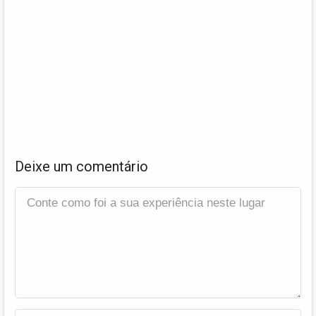
Deixe um comentário