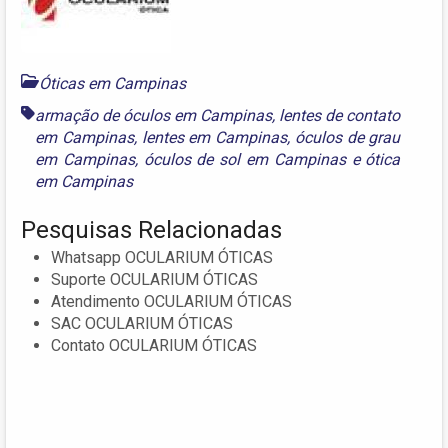
Óticas em Campinas
armação de óculos em Campinas
,
lentes de contato
em Campinas
,
lentes em Campinas
,
óculos de grau
em Campinas
,
óculos de sol em Campinas
e
ótica
em Campinas
Pesquisas Relacionadas
Whatsapp OCULARIUM ÓTICAS
Suporte OCULARIUM ÓTICAS
Atendimento OCULARIUM ÓTICAS
SAC OCULARIUM ÓTICAS
Contato OCULARIUM ÓTICAS