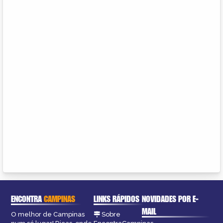
ENCONTRA
CAMPINAS
LINKS RÁPIDOS
NOVIDADES POR E-
MAIL
O melhor de Campinas
Sobre