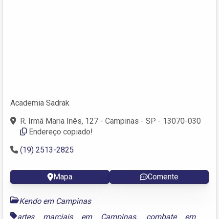
Academia Sadrak
R. Irmã Maria Inês, 127 - Campinas - SP - 13070-030
Endereço copiado!
(19) 2513-2825
Mapa
Comente
Kendo em Campinas
artes marciais em Campinas
,
combate em