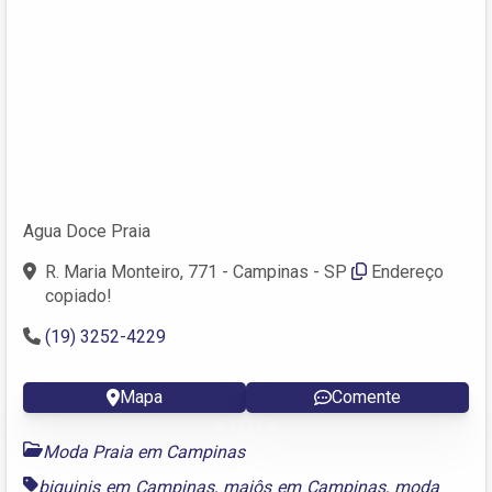
Agua Doce Praia
R. Maria Monteiro, 771 - Campinas - SP
Endereço
copiado!
(19) 3252-4229
Mapa
Comente
Moda Praia em Campinas
biquinis em Campinas
,
maiôs em Campinas
,
moda