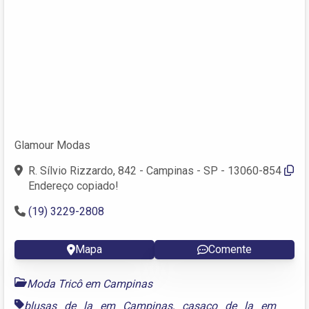
Glamour Modas
R. Sílvio Rizzardo, 842 - Campinas - SP - 13060-854
Endereço copiado!
(19) 3229-2808
Mapa
Comente
Moda Tricô em Campinas
blusas de la em Campinas
,
casaco de la em