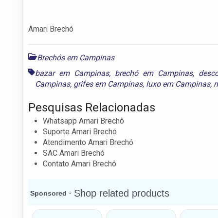
Amari Brechó
Brechós em Campinas
bazar em Campinas
,
brechó em Campinas
,
desc
Campinas
,
grifes em Campinas
,
luxo em Campinas
,
m
Pesquisas Relacionadas
Whatsapp Amari Brechó
Suporte Amari Brechó
Atendimento Amari Brechó
SAC Amari Brechó
Contato Amari Brechó