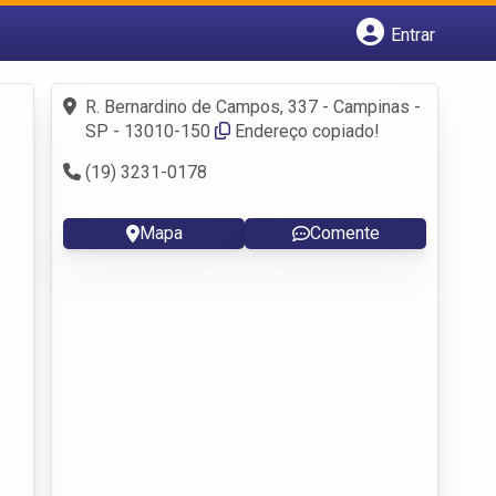
Entrar
Cadastrar empresa
Fazer login
R. Bernardino de Campos, 337 - Campinas -
Criar conta
SP - 13010-150
Endereço copiado!
(19) 3231-0178
Mapa
Comente