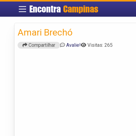
Encontra
Campinas
Amari Brechó
Compartilhar
Avalie!
Visitas: 265