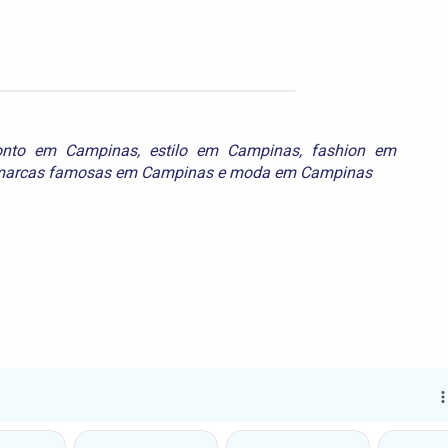
onto em Campinas
,
estilo em Campinas
,
fashion em
arcas famosas em Campinas
e
moda em Campinas