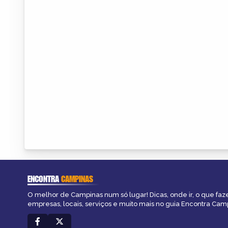
ENCONTRA
CAMPINAS
O melhor de Campinas num só lugar! Dicas, onde ir, o que faz
empresas, locais, serviços e muito mais no guia Encontra Cam