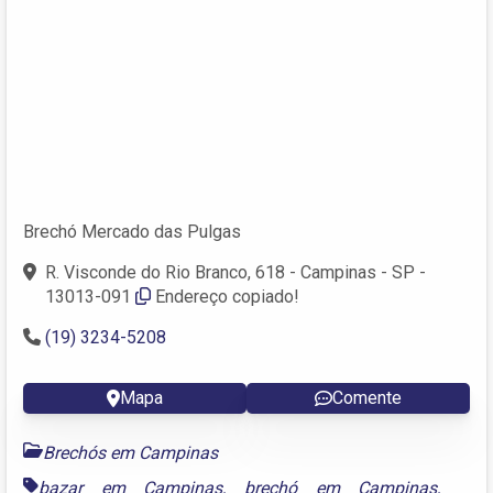
Brechó Mercado das Pulgas
R. Visconde do Rio Branco, 618 - Campinas - SP -
13013-091
Endereço copiado!
(19) 3234-5208
Mapa
Comente
Brechós em Campinas
bazar em Campinas
,
brechó em Campinas
,