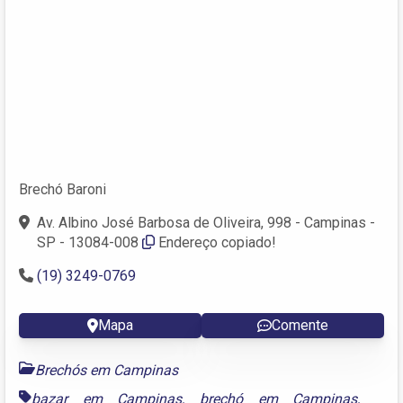
Brechó Baroni
Av. Albino José Barbosa de Oliveira, 998 - Campinas -
SP - 13084-008
Endereço copiado!
(19) 3249-0769
Mapa
Comente
Brechós em Campinas
bazar em Campinas
,
brechó em Campinas
,