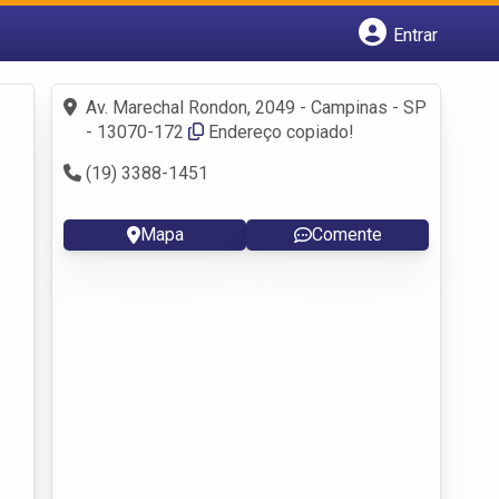
Entrar
Cadastrar empresa
Fazer login
Av. Marechal Rondon, 2049 - Campinas - SP
Criar conta
- 13070-172
Endereço copiado!
(19) 3388-1451
Mapa
Comente