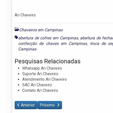
Ari Chaveiro
Chaveiros em Campinas
abertura de cofres em Campinas
,
abertura de fech
confecção de chaves em Campinas
,
troca de s
Campinas
Pesquisas Relacionadas
Whatsapp Ari Chaveiro
Suporte Ari Chaveiro
Atendimento Ari Chaveiro
SAC Ari Chaveiro
Contato Ari Chaveiro
Anterior
Próximo