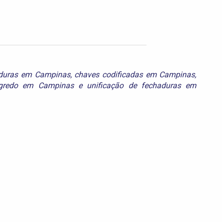
aduras em Campinas
,
chaves codificadas em Campinas
,
egredo em Campinas
e
unificação de fechaduras em