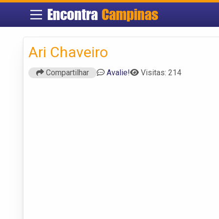
Encontra
Campinas
Ari Chaveiro
Compartilhar
Avalie!
Visitas: 214