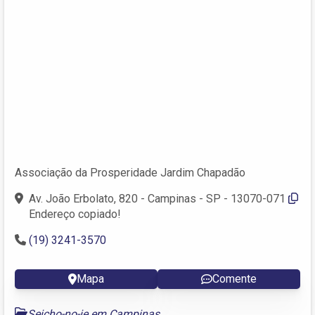
Associação da Prosperidade Jardim Chapadão
Av. João Erbolato, 820 - Campinas - SP - 13070-071
Endereço copiado!
(19) 3241-3570
Mapa
Comente
Seicho-no-ie em Campinas