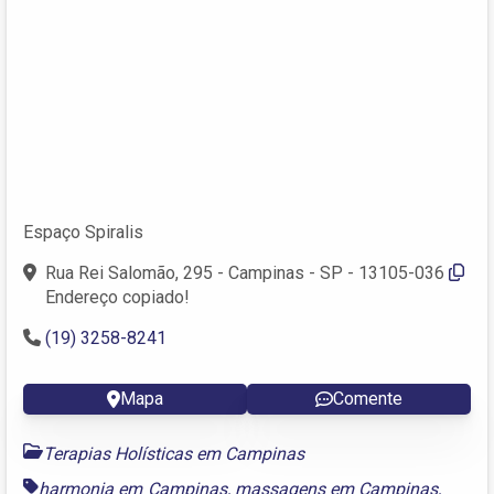
Espaço Spiralis
Rua Rei Salomão, 295 - Campinas - SP - 13105-036
Endereço copiado!
(19) 3258-8241
Mapa
Comente
Terapias Holísticas em Campinas
harmonia em Campinas
,
massagens em Campinas
,