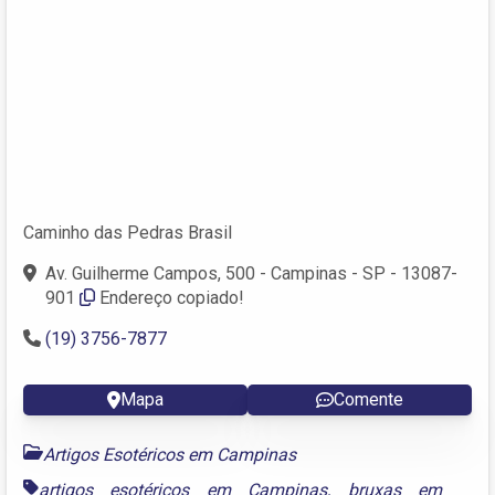
Caminho das Pedras Brasil
Av. Guilherme Campos, 500 - Campinas - SP - 13087-
901
Endereço copiado!
(19) 3756-7877
Mapa
Comente
Artigos Esotéricos em Campinas
artigos esotéricos em Campinas
,
bruxas em