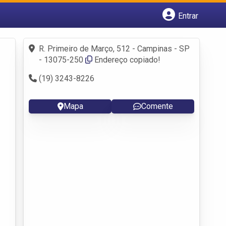
Entrar
Cadastrar empresa
Fazer login
R. Primeiro de Março, 512 - Campinas - SP
Criar conta
- 13075-250
Endereço copiado!
(19) 3243-8226
Mapa
Comente