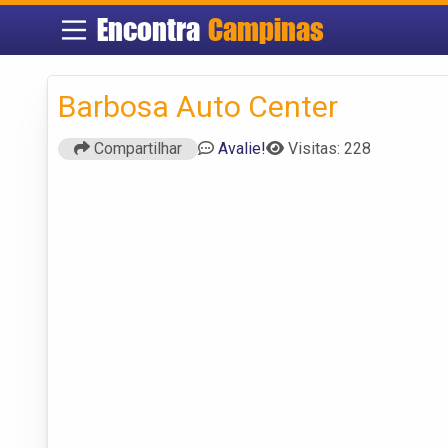
Encontra
Campinas
Barbosa Auto Center
Compartilhar
Avalie!
Visitas: 228