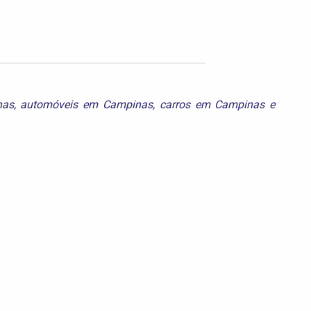
nas
,
automóveis em Campinas
,
carros em Campinas
e