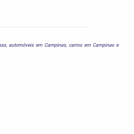
nas
,
automóveis em Campinas
,
carros em Campinas
e