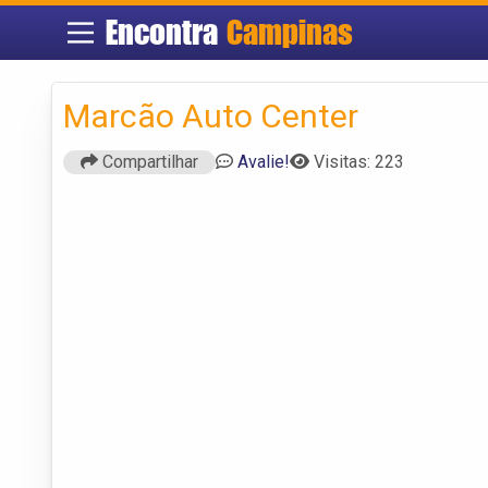
Encontra
Campinas
Marcão Auto Center
Compartilhar
Avalie!
Visitas: 223