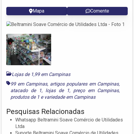
Mapa
Comente
Lojas de 1,99 em Campinas
99 em Campinas
,
artigos populares em Campinas
,
atacado de 1
,
lojas de 1
,
preço em Campinas
,
produtos de 1
e
variedade em Campinas
Pesquisas Relacionadas
Whatsapp Beltramini Soave Comércio de Utilidades
Ltda
Suporte Beltramini Soave Comércio de Utilidades