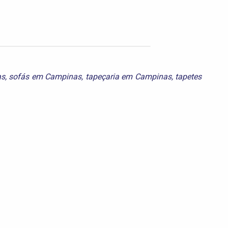
as
,
sofás em Campinas
,
tapeçaria em Campinas
,
tapetes