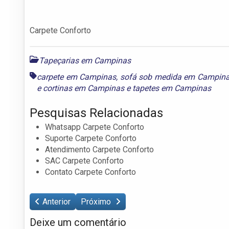
Carpete Conforto
Tapeçarias em Campinas
carpete em Campinas
,
sofá sob medida em Campin
e cortinas em Campinas
e
tapetes em Campinas
Pesquisas Relacionadas
Whatsapp Carpete Conforto
Suporte Carpete Conforto
Atendimento Carpete Conforto
SAC Carpete Conforto
Contato Carpete Conforto
Anterior
Próximo
Deixe um comentário