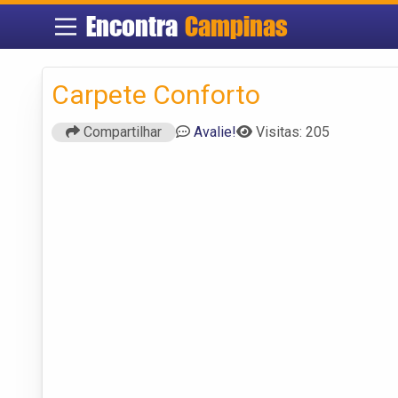
Encontra
Campinas
Carpete Conforto
Compartilhar
Avalie!
Visitas: 205