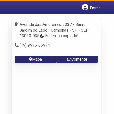
Entrar
Cadastrar empresa
Fazer login
Avenida das Amoreiras, 3337 - Bairro:
Criar conta
Jardim do Lago - Campinas - SP - CEP:
13050-035
Endereço copiado!
(19) 9915-66974
Mapa
Comente