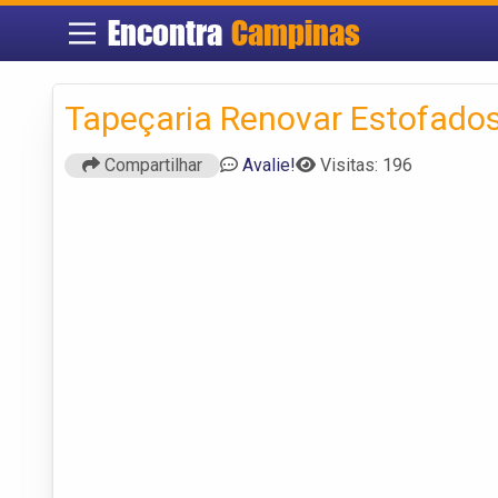
Encontra
Campinas
Tapeçaria Renovar Estofado
Compartilhar
Avalie!
Visitas: 196