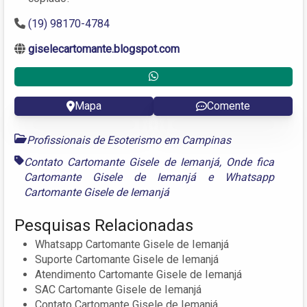
(19) 98170-4784
giselecartomante.blogspot.com
Mapa
Comente
Profissionais de Esoterismo em Campinas
Contato Cartomante Gisele de Iemanjá
,
Onde fica
Cartomante Gisele de Iemanjá
e
Whatsapp
Cartomante Gisele de Iemanjá
Pesquisas Relacionadas
Whatsapp Cartomante Gisele de Iemanjá
Suporte Cartomante Gisele de Iemanjá
Atendimento Cartomante Gisele de Iemanjá
SAC Cartomante Gisele de Iemanjá
Contato Cartomante Gisele de Iemanjá