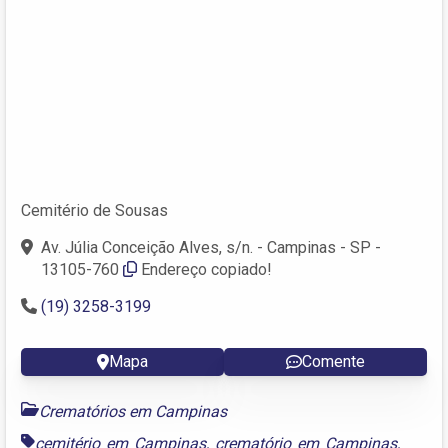
Cemitério de Sousas
Av. Júlia Conceição Alves, s/n. - Campinas - SP -
13105-760
Endereço copiado!
(19) 3258-3199
Mapa
Comente
Crematórios em Campinas
cemitério em Campinas
,
crematório em Campinas
,