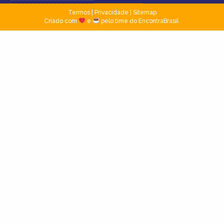
Termos
|
Privacidade
|
Sitemap
Criado com
e
pelo time do EncontraBrasil