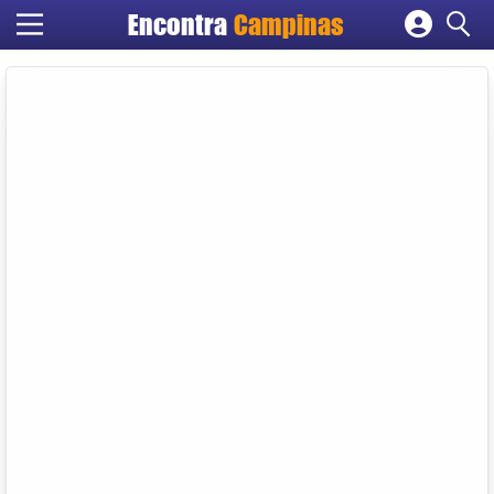
Encontra
Campinas
Cadastrar empresa
Fazer login
Criar conta