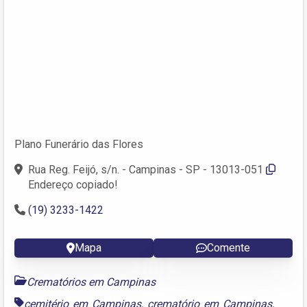
Plano Funerário das Flores
Rua Reg. Feijó, s/n. - Campinas - SP - 13013-051
Endereço copiado!
(19) 3233-1422
Mapa
Comente
Crematórios em Campinas
cemitério em Campinas
,
crematório em Campinas
,