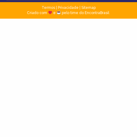
Termos
|
Privacidade
|
Sitemap
Criado com
e
pelo time do EncontraBrasil