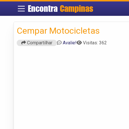
Encontra
Campinas
Cempar Motocicletas
Compartilhar
Avalie!
Visitas: 362