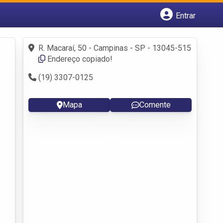
Entrar
Cadastrar empresa
Fazer login
R. Macaraí, 50 - Campinas - SP - 13045-515
Criar conta
Endereço copiado!
(19) 3307-0125
Mapa
Comente