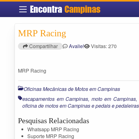
Encontra
Campinas
MRP Racing
Compartilhar
Avalie!
Visitas: 270
MRP Racing
Oficinas Mecânicas de Motos em Campinas
escapamentos em Campinas
,
moto em Campinas
oficina de motos em Campinas
e
pedais e pedaleir
Pesquisas Relacionadas
Whatsapp MRP Racing
Suporte MRP Racing