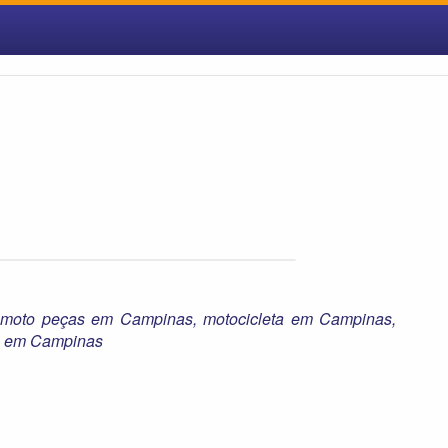
,
moto peças em Campinas
,
motocicleta em Campinas
,
as em Campinas