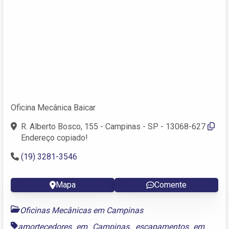
Oficina Mecânica Baicar
R. Alberto Bosco, 155 - Campinas - SP - 13068-627
Endereço copiado!
(19) 3281-3546
Mapa
Comente
Oficinas Mecânicas em Campinas
amortecedores em Campinas
,
escapamentos em