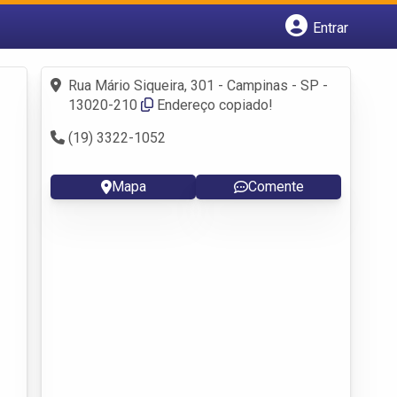
Entrar
Cadastrar empresa
Fazer login
Rua Mário Siqueira, 301 - Campinas - SP -
Criar conta
13020-210
Endereço copiado!
(19) 3322-1052
Mapa
Comente