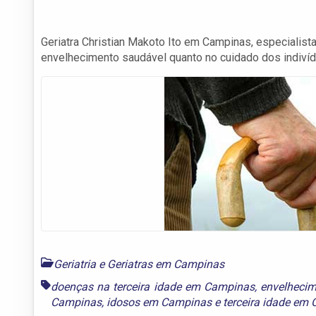
Geriatra Christian Makoto Ito em Campinas, especialis
envelhecimento saudável quanto no cuidado dos indiv
Geriatria e Geriatras em Campinas
doenças na terceira idade em Campinas
,
envelheci
Campinas
,
idosos em Campinas
e
terceira idade em