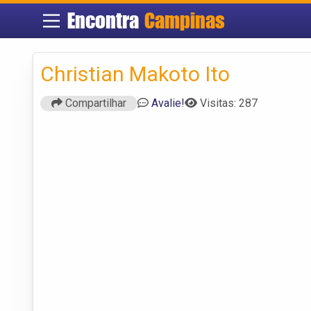
Encontra
Campinas
Christian Makoto Ito
Compartilhar
Avalie!
Visitas: 287