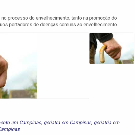
ta no processo do envelhecimento, tanto na promoção do
íduos portadores de doenças comuns ao envelhecimento.
mento em Campinas
,
geriatra em Campinas
,
geriatria em
 Campinas