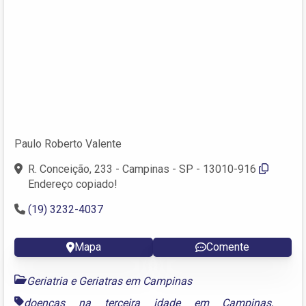
Paulo Roberto Valente
R. Conceição, 233 - Campinas - SP - 13010-916
Endereço copiado!
(19) 3232-4037
Mapa
Comente
Geriatria e Geriatras em Campinas
doenças na terceira idade em Campinas
,