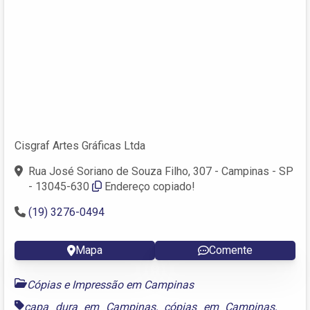
Cisgraf Artes Gráficas Ltda
Rua José Soriano de Souza Filho, 307 - Campinas - SP
- 13045-630
Endereço copiado!
(19) 3276-0494
Mapa
Comente
Cópias e Impressão em Campinas
capa dura em Campinas
,
cópias em Campinas
,