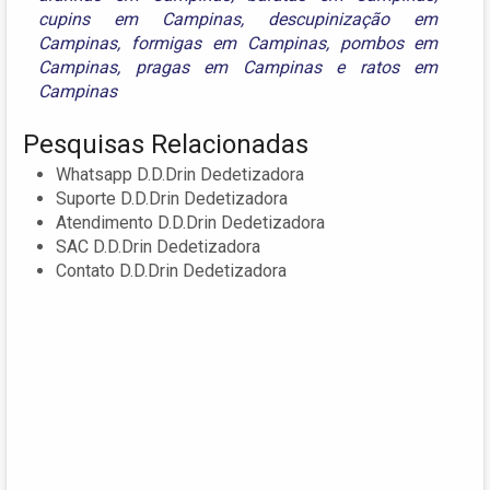
cupins em Campinas
,
descupinização em
Campinas
,
formigas em Campinas
,
pombos em
Campinas
,
pragas em Campinas
e
ratos em
Campinas
Pesquisas Relacionadas
Whatsapp D.D.Drin Dedetizadora
Suporte D.D.Drin Dedetizadora
Atendimento D.D.Drin Dedetizadora
SAC D.D.Drin Dedetizadora
Contato D.D.Drin Dedetizadora