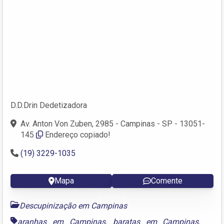
D.D.Drin Dedetizadora
Av. Anton Von Zuben, 2985 - Campinas - SP - 13051-
145
Endereço copiado!
(19) 3229-1035
Mapa
Comente
Descupinização em Campinas
aranhas em Campinas
,
baratas em Campinas
,